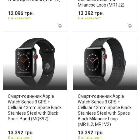
Milanese Loop (MR1J2)
12 096 грн.
13 392 грн.
Є в наявності
Є в наявності
Смарт-годинник Apple
Смарт-годинник Apple
Watch Series 3 GPS +
Watch Series 3 GPS +
Cellular 42mm Space Black
Cellular 42mm Space Black
Stainless Steel with Black
Stainless Steel with Space
Sport Band (MQK92)
Black Milanese Loop
(MR1L2, MR1V2)
13 392 грн.
13 392 грн.
Є в наявності
Є в наявності