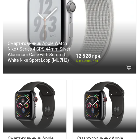
Смарт-годинник Apple Watch
Nike+ Series 4 GPS 44mm Silver
Aluminum Case with Summit
12 528 грн.
White Nike Sport Loop (MU7H2)
Є в наявності
Смарт-годинник Apple
Смарт-годинник Apple