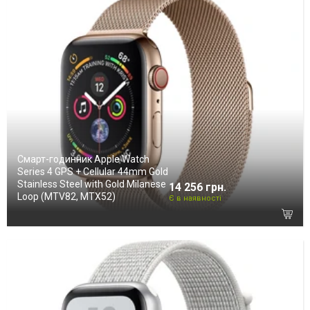
Смарт-годинник Apple Watch
Series 4 GPS + Cellular 44mm Gold
Stainless Steel with Gold Milanese
14 256 грн.
Loop (MTV82, MTX52)
Є в наявності