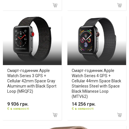
Смарт-годинник Apple
Смарт-годинник Apple
Watch Series 3 GPS +
Watch Series 4 GPS +
Cellular 42mm Space Gray
Cellular 44mm Space Black
Aluminum with Black Sport
Stainless Steel with Space
Loop (MRQF2)
Black Milanese Loop
(MTV62)
9 936 грн.
14 256 грн.
Є в наявності
Є в наявності