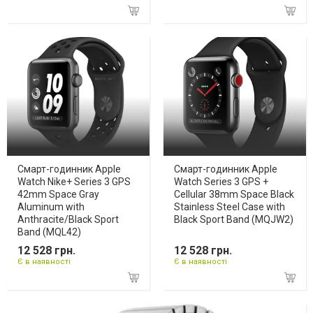
Смарт-годинник Apple
Смарт-годинник Apple
Watch Nike+ Series 3 GPS
Watch Series 3 GPS +
42mm Space Gray
Cellular 38mm Space Black
Aluminum with
Stainless Steel Case with
Anthracite/Black Sport
Black Sport Band (MQJW2)
Band (MQL42)
12 528 грн.
12 528 грн.
Є в наявності
Є в наявності