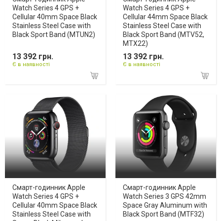
Watch Series 4 GPS +
Watch Series 4 GPS +
Cellular 40mm Space Black
Cellular 44mm Space Black
Stainless Steel Case with
Stainless Steel Case with
Black Sport Band (MTUN2)
Black Sport Band (MTV52,
MTX22)
13 392 грн.
13 392 грн.
Є в наявності
Є в наявності
Смарт-годинник Apple
Смарт-годинник Apple
Watch Series 4 GPS +
Watch Series 3 GPS 42mm
Cellular 40mm Space Black
Space Gray Aluminum with
Stainless Steel Case with
Black Sport Band (MTF32)