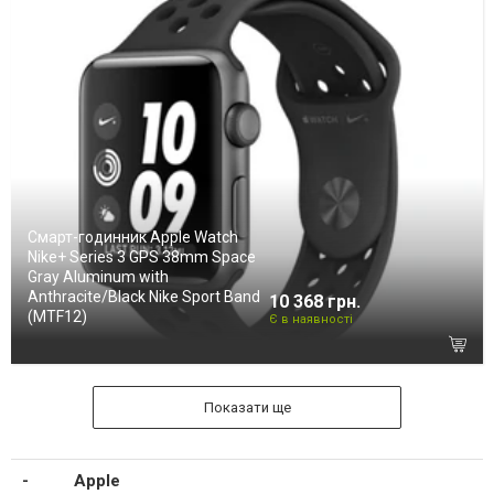
Смарт-годинник Apple Watch
Nike+ Series 3 GPS 38mm Space
Gray Aluminum with
Anthracite/Black Nike Sport Band
10 368 грн.
(MTF12)
Є в наявності
Показати ще
Apple