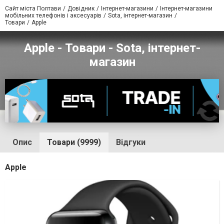
Сайт міста Полтави
Довідник
Інтернет-магазини
Інтернет-магазини
мобільних телефонів і аксесуарів
Sota, інтернет-магазин
Товари
Apple
Apple - Товари - Sota, інтернет-
магазин
Опис
Товари (9999)
Відгуки
Apple