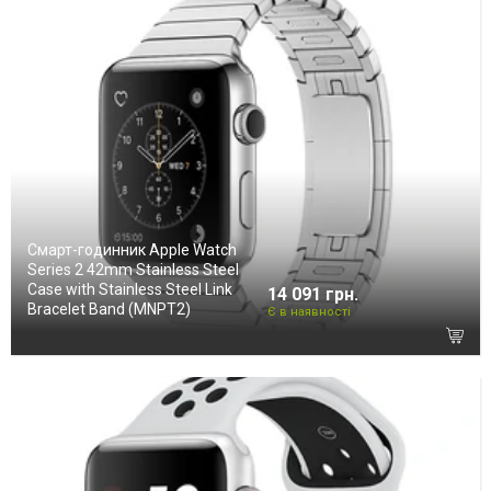
Смарт-годинник Apple Watch
Series 2 42mm Stainless Steel
Case with Stainless Steel Link
14 091 грн.
Bracelet Band (MNPT2)
Є в наявності