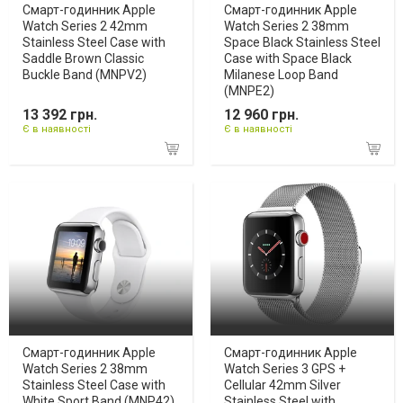
Смарт-годинник Apple
Смарт-годинник Apple
Watch Series 2 42mm
Watch Series 2 38mm
Stainless Steel Case with
Space Black Stainless Steel
Saddle Brown Classic
Case with Space Black
Buckle Band (MNPV2)
Milanese Loop Band
(MNPE2)
13 392 грн.
12 960 грн.
Є в наявності
Є в наявності
Смарт-годинник Apple
Смарт-годинник Apple
Watch Series 2 38mm
Watch Series 3 GPS +
Stainless Steel Case with
Cellular 42mm Silver
White Sport Band (MNP42)
Stainless Steel with