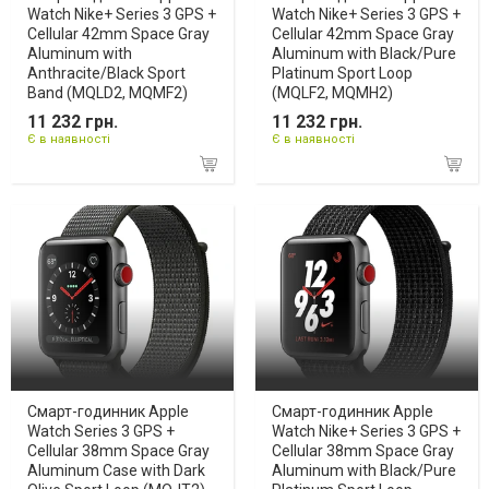
Watch Nike+ Series 3 GPS +
Watch Nike+ Series 3 GPS +
Cellular 42mm Space Gray
Cellular 42mm Space Gray
Aluminum with
Aluminum with Black/Pure
Anthracite/Black Sport
Platinum Sport Loop
Band (MQLD2, MQMF2)
(MQLF2, MQMH2)
11 232 грн.
11 232 грн.
Є в наявності
Є в наявності
Смарт-годинник Apple
Смарт-годинник Apple
Watch Series 3 GPS +
Watch Nike+ Series 3 GPS +
Cellular 38mm Space Gray
Cellular 38mm Space Gray
Aluminum Case with Dark
Aluminum with Black/Pure