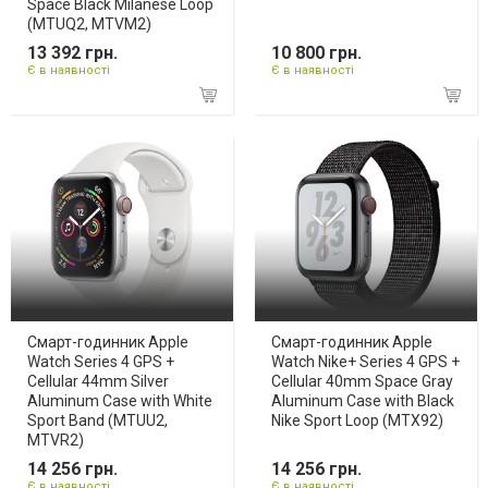
Space Black Milanese Loop
(MTUQ2, MTVM2)
13 392 грн.
10 800 грн.
Є в наявності
Є в наявності
Смарт-годинник Apple
Смарт-годинник Apple
Watch Series 4 GPS +
Watch Nike+ Series 4 GPS +
Cellular 44mm Silver
Cellular 40mm Space Gray
Aluminum Case with White
Aluminum Case with Black
Sport Band (MTUU2,
Nike Sport Loop (MTX92)
MTVR2)
14 256 грн.
14 256 грн.
Є в наявності
Є в наявності